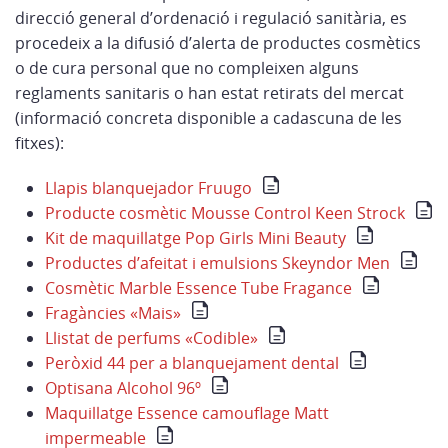
direcció general d’ordenació i regulació sanitària, es
procedeix a la difusió d’alerta de productes cosmètics
o de cura personal que no compleixen alguns
reglaments sanitaris o han estat retirats del mercat
(informació concreta disponible a cadascuna de les
fitxes):
Llapis blanquejador Fruugo
Producte cosmètic Mousse Control Keen Strock
Kit de maquillatge Pop Girls Mini Beauty
Productes d’afeitat i emulsions Skeyndor Men
Cosmètic Marble Essence Tube Fragance
Fragàncies «Mais»
Llistat de perfums «Codible»
Peròxid 44 per a blanquejament dental
Optisana Alcohol 96º
Maquillatge Essence camouflage Matt
impermeable