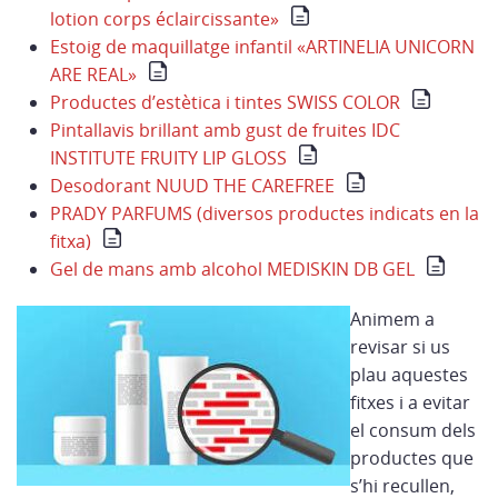
lotion corps éclaircissante»
Estoig de maquillatge infantil «ARTINELIA UNICORN
ARE REAL»
Productes d’estètica i tintes SWISS COLOR
Pintallavis brillant amb gust de fruites IDC
INSTITUTE FRUITY LIP GLOSS
Desodorant NUUD THE CAREFREE
PRADY PARFUMS (diversos productes indicats en la
fitxa)
Gel de mans amb alcohol MEDISKIN DB GEL
Animem a
revisar si us
plau aquestes
fitxes i a evitar
el consum dels
productes que
s’hi recullen,