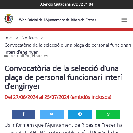
Atenció Ciutadana 972 72 71 84
Web Oficial de l'Ajuntament de Ribes de Freser
Inici
Notícies
Convocatòria de la selecció d’una plaça de personal funcionari
interí d’enginyer
,
Actualitat
Notícies
Convocatòria de la selecció d’una
plaça de personal funcionari interí
d’enginyer
Del 27/06/2024 al 25/07/2024 (ambdós inclosos)
Us informem que l’Ajuntament de Ribes de Freser ha
presentat l’
ANUNCI sobre publicació al BOPG de les