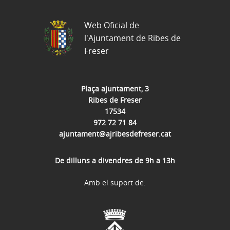
Web Oficial de
l'Ajuntament de Ribes de
Freser
Plaça ajuntament, 3
Ribes de Freser
17534
972 72 71 84
ajuntament@ajribesdefreser.cat
De dilluns a divendres de 9h a 13h
Amb el suport de: