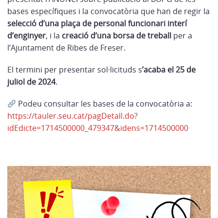
bases específiques i la convocatòria que han de regir la
selecció d’una plaça de personal funcionari interí
d’enginyer
, i la
creació d’una borsa de treball
per a
l’Ajuntament de Ribes de Freser.
El termini per presentar sol·licituds s
’acaba el 25 de
juliol de 2024
.
Podeu consultar les bases de la convocatòria a:
https://tauler.seu.cat/pagDetall.do?
idEdicte=1714500000_479347&idens=1714500000