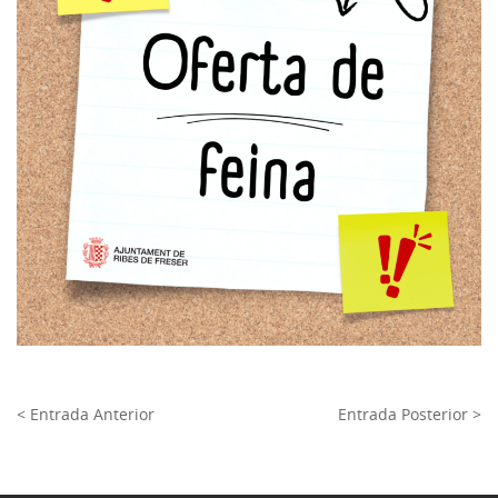
< Entrada Anterior
Entrada Posterior >