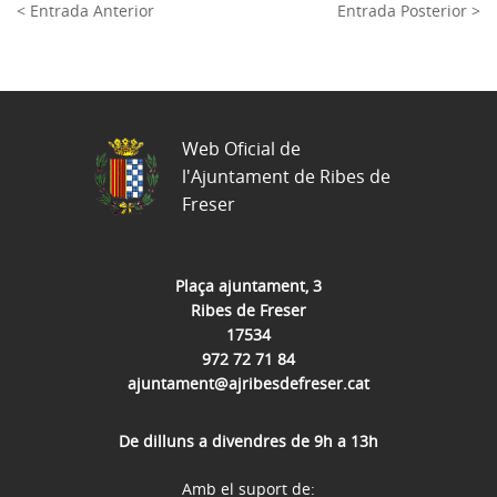
< Entrada Anterior
Entrada Posterior >
Web Oficial de
l'Ajuntament de Ribes de
Freser
Plaça ajuntament, 3
Ribes de Freser
17534
972 72 71 84
ajuntament@ajribesdefreser.cat
De dilluns a divendres de 9h a 13h
Amb el suport de: