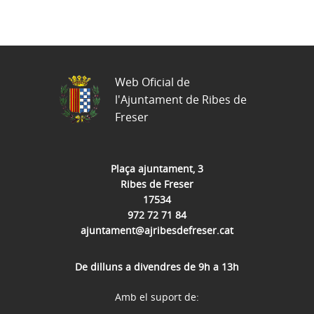
Web Oficial de
l'Ajuntament de Ribes de
Freser
Plaça ajuntament, 3
Ribes de Freser
17534
972 72 71 84
ajuntament@ajribesdefreser.cat
De dilluns a divendres de 9h a 13h
Amb el suport de: