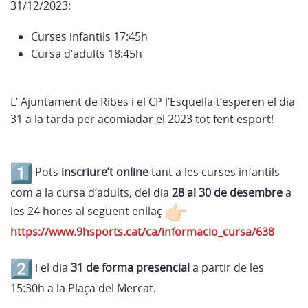
31/12/2023:
Curses infantils 17:45h
Cursa d’adults 18:45h
L’ Ajuntament de Ribes i el CP l’Esquella t’esperen el dia
31 a la tarda per acomiadar el 2023 tot fent esport!
Pots
inscriure’t online
tant a les curses infantils
com a la cursa d’adults, del dia
28 al 30 de desembre
a
les 24 hores al següent enllaç
https://www.9hsports.cat/ca/informacio_cursa/638
i el dia
31 de forma presencial
a partir de les
15:30h a la Plaça del Mercat.