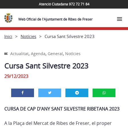
Atenció Ciutadana 972 72 71 84
Web Oficial de l'Ajuntament de Ribes de Freser
Inici
Notícies
Cursa Sant Silvestre 2023
,
,
,
Actualitat
Agenda
General
Notícies
Cursa Sant Silvestre 2023
29/12/2023
CURSA DE CAP D’ANY
SANT SILVESTRE RIBETANA 2023
A la Plaça del Mercat de Ribes de Freser, el proper