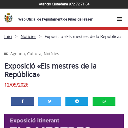
Atenció Ciutadana 972 72 71 84
Web Oficial de l'Ajuntament de Ribes de Freser
Inici
Notícies
Exposició «Els mestres de la República»
,
,
Agenda
Cultura
Notícies
Exposició «Els mestres de la
República»
12/05/2026