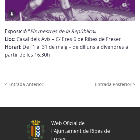
Exposició “
Els mestres de la República
»
Lloc
: Casal dels Avis – C/ Eres 6 de Ribes de Freser
Horari
: De l’1 al 31 de maig – de dilluns a divendres a
partir de les 16:30h
< Entrada Anterior
Entrada Posterior >
Web Oficial de
l'Ajuntament de Ribes de
Freser