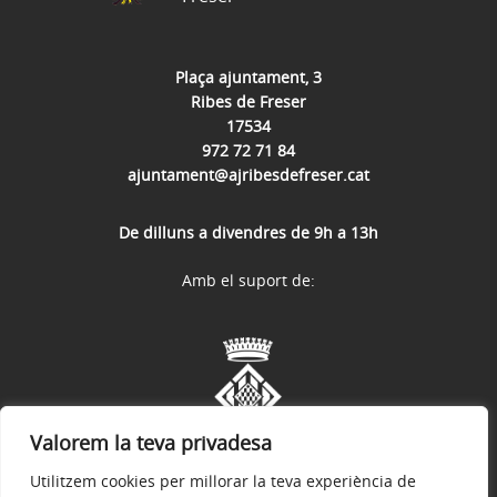
Plaça ajuntament, 3
Ribes de Freser
17534
972 72 71 84
ajuntament@ajribesdefreser.cat
De dilluns a divendres de 9h a 13h
Amb el suport de:
Valorem la teva privadesa
Utilitzem cookies per millorar la teva experiència de