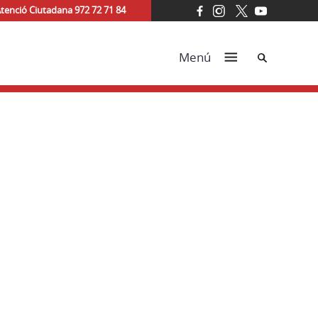
tenció Ciutadana 972 72 71 84
Cerca
Menú