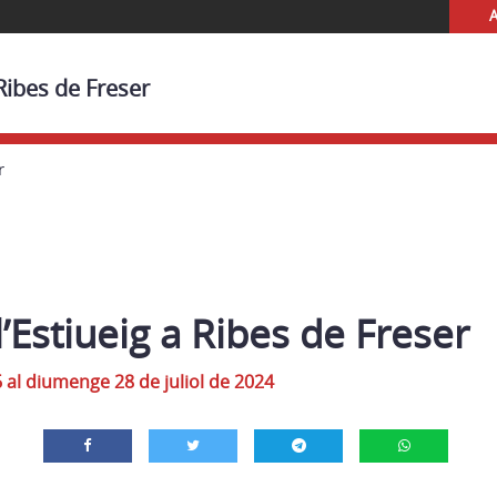
A
Ribes de Freser
r
l’Estiueig a Ribes de Freser
 al diumenge 28 de juliol de 2024