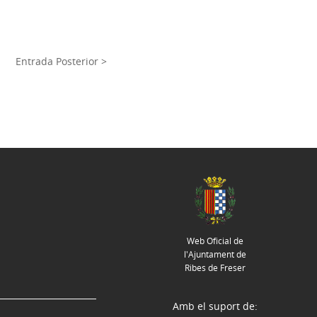
Entrada Posterior >
Web Oficial de
l'Ajuntament de
Ribes de Freser
Amb el suport de: