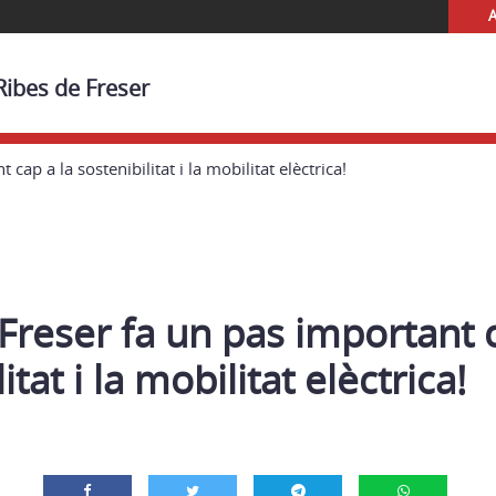
A
Ribes de Freser
cap a la sostenibilitat i la mobilitat elèctrica!
Freser fa un pas important c
itat i la mobilitat elèctrica!