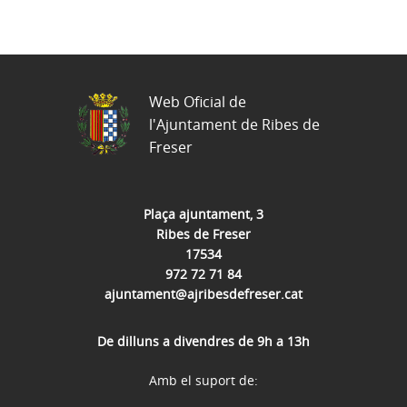
Web Oficial de
l'Ajuntament de Ribes de
Freser
Plaça ajuntament, 3
Ribes de Freser
17534
972 72 71 84
ajuntament@ajribesdefreser.cat
De dilluns a divendres de 9h a 13h
Amb el suport de: