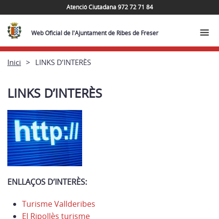
Atenció Ciutadana 972 72 71 84
Web Oficial de l'Ajuntament de Ribes de Freser
Inici
LINKS D’INTERÈS
LINKS D’INTERÈS
ENLLAÇOS D’INTERÈS:
Turisme Vallderibes
El Ripollès turisme