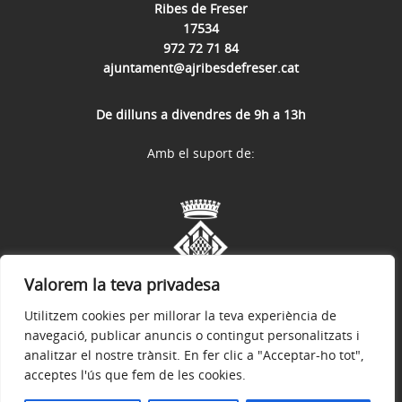
Ribes de Freser
17534
972 72 71 84
ajuntament@ajribesdefreser.cat
De dilluns a divendres de 9h a 13h
Amb el suport de:
Valorem la teva privadesa
Utilitzem cookies per millorar la teva experiència de
navegació, publicar anuncis o contingut personalitzats i
analitzar el nostre trànsit. En fer clic a "Acceptar-ho tot",
acceptes l'ús que fem de les cookies.
Avís legal
Política de privacitat
Accessibilitat