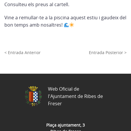
Consulteu els preus al cartell.
Vine a remullar-te a la piscina aquest estiu i gaudeix del
bon temps amb nosaltres!
< Entrada Anterior
Entrada Posterior >
Web Oficial de
l'Ajuntament de Ribes de
Freser
Plaça ajuntament, 3