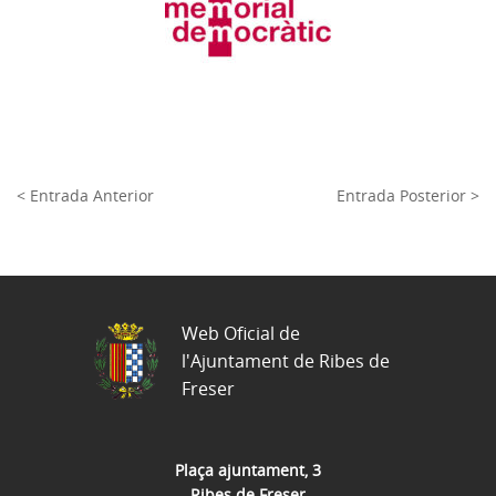
< Entrada Anterior
Entrada Posterior >
Web Oficial de
l'Ajuntament de Ribes de
Freser
Plaça ajuntament, 3
Ribes de Freser