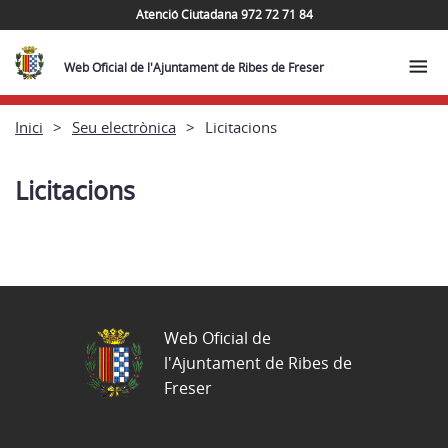
Atenció Ciutadana 972 72 71 84
Web Oficial de l'Ajuntament de Ribes de Freser
Inici
Seu electrònica
Licitacions
Licitacions
Web Oficial de
l'Ajuntament de Ribes de
Freser