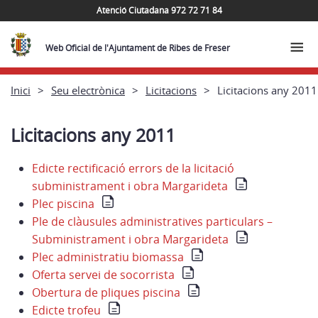
Atenció Ciutadana 972 72 71 84
Web Oficial de l'Ajuntament de Ribes de Freser
Inici
Seu electrònica
Licitacions
Licitacions any 2011
Licitacions any 2011
Edicte rectificació errors de la licitació
subministrament i obra Margarideta
Plec piscina
Ple de clàusules administratives particulars –
Subministrament i obra Margarideta
Plec administratiu biomassa
Oferta servei de socorrista
Obertura de pliques piscina
Edicte trofeu