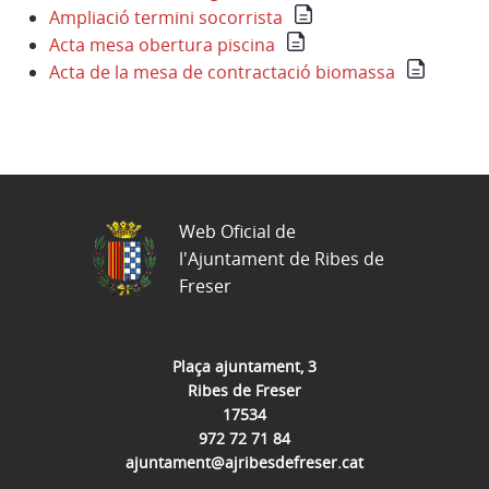
Ampliació termini socorrista
Acta mesa obertura piscina
Acta de la mesa de contractació biomassa
Web Oficial de
l'Ajuntament de Ribes de
Freser
Plaça ajuntament, 3
Ribes de Freser
17534
972 72 71 84
ajuntament@ajribesdefreser.cat