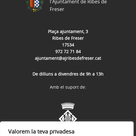
l'Ajuntament de Ribes de
Freser
Plaça ajuntament, 3
Ribes de Freser
17534
972 72 71 84
ajuntament@ajribesdefreser.cat
De dilluns a divendres de 9h a 13h
Amb el suport de:
Valorem la teva privadesa