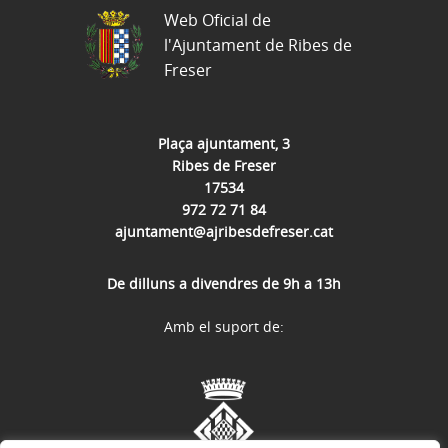
Web Oficial de
l'Ajuntament de Ribes de
Freser
Plaça ajuntament, 3
Ribes de Freser
17534
972 72 71 84
ajuntament@ajribesdefreser.cat
De dilluns a divendres de 9h a 13h
Amb el suport de: