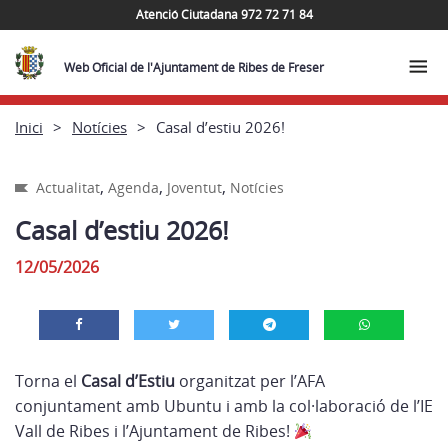
Atenció Ciutadana 972 72 71 84
Web Oficial de l'Ajuntament de Ribes de Freser
Inici
Notícies
Casal d’estiu 2026!
,
,
,
Actualitat
Agenda
Joventut
Notícies
Casal d’estiu 2026!
12/05/2026
Torna el
Casal d’Estiu
organitzat per l’AFA
conjuntament amb Ubuntu i amb la col·laboració de l’IE
Vall de Ribes i l’Ajuntament de Ribes!