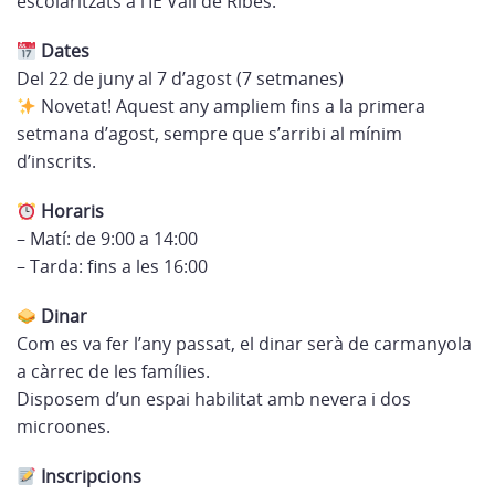
escolaritzats a l’IE Vall de Ribes.
Dates
Del 22 de juny al 7 d’agost (7 setmanes)
Novetat! Aquest any ampliem fins a la primera
setmana d’agost, sempre que s’arribi al mínim
d’inscrits.
Horaris
– Matí: de 9:00 a 14:00
– Tarda: fins a les 16:00
Dinar
Com es va fer l’any passat, el dinar serà de carmanyola
a càrrec de les famílies.
Disposem d’un espai habilitat amb nevera i dos
microones.
Inscripcions