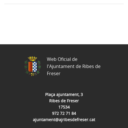
Web Oficial de
l'Ajuntament de Ribes de
Freser
Plaça ajuntament, 3
Ribes de Freser
17534
972 72 71 84
ajuntament@ajribesdefreser.cat