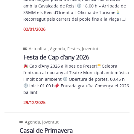
amb la Cavalcada de Reis!
18.00 h – Arribada de
SSMM els Reis d’Orient a l’ Oficina de Turisme
Recorregut pels carrers del poble fins a la Plaça […]
02/01/2026
Actualitat
,
Agenda
,
Festes
,
Joventut
Festa de Cap d’any 2026
Cap d’Any 2026 a Ribes de Freser!
Celebra
l’entrada al nou any al Teatre Municipal amb música
i molt bon ambient
Obertura de portes: 00.45 h
Inici: 01.00 h
Entrada gratuïta Comença el 2026
ballant!
29/12/2025
Agenda
,
Joventut
Casal de Primavera