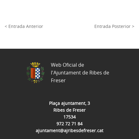
< Entrada Anterior
Entrada Posterior >
Web Oficial de
l'Ajuntament de Ribes de
Freser
Plaça ajuntament, 3
Ribes de Freser
17534
972 72 71 84
ajuntament@ajribesdefreser.cat