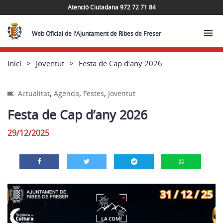
Atenció Ciutadana 972 72 71 84
Web Oficial de l'Ajuntament de Ribes de Freser
Inici
Joventut
Festa de Cap d’any 2026
,
,
,
Actualitat
Agenda
Festes
Joventut
Festa de Cap d’any 2026
29/12/2025