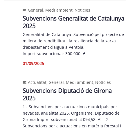
General
,
Medi ambient
,
Notícies
Subvencions Generalitat de Catalunya
2025
Generalitat de Catalunya: Subvenció pel projecte de
millora de rendibilitat i la resiliència de la xarxa
d’abastament d’aigua a Ventolà.
Import subvencionat: 300.000.-€
01/09/2025
Actualitat
,
General
,
Medi ambient
,
Notícies
Subvencions Diputació de Girona
2025
1.- Subvencions per a actuacions municipals per
nevades, anualitat 2025. Organisme: Diputació de
Girona Import subvencionat: 4.094,58.-€ . 2.-
Subvencions per a actuacions en matèria forestal i