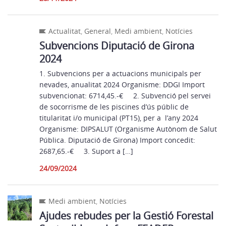
Actualitat
,
General
,
Medi ambient
,
Notícies
Subvencions Diputació de Girona
2024
1. Subvencions per a actuacions municipals per
nevades, anualitat 2024 Organisme: DDGI Import
subvencionat: 6714,45.-€ 2. Subvenció pel servei
de socorrisme de les piscines d’ús públic de
titularitat i/o municipal (PT15), per a l’any 2024
Organisme: DIPSALUT (Organisme Autònom de Salut
Pública. Diputació de Girona) Import concedit:
2687,65.-€ 3. Suport a […]
24/09/2024
Medi ambient
,
Notícies
Ajudes rebudes per la Gestió Forestal