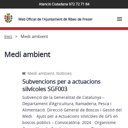
Atenció Ciutadana 972 72 71 84
Web Oficial de l'Ajuntament de Ribes de Freser
Inici
Medi ambient
Medi ambient
Medi ambient
,
Notícies
Subvencions per a actuacions
silvícoles SGF003
Subvenció de la Generalitat de Catalunya –
Departament d’Agricultura, Ramaderia, Pesca i
Alimentació. Direcció General de Boscos i Gestió del
Medi. Ajuts per a Actuacions silvícoles de GFS en
boscos públics – Convocatòria: 2024 Organisme: