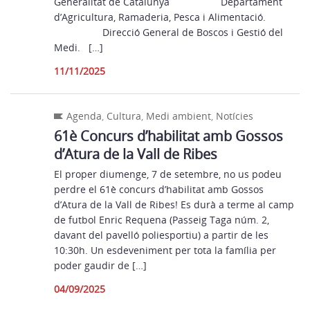
Generalitat de Catalunya Departament
d’Agricultura, Ramaderia, Pesca i Alimentació.
Direcció General de Boscos i Gestió del
Medi. […]
11/11/2025
Agenda
,
Cultura
,
Medi ambient
,
Notícies
61è Concurs d’habilitat amb Gossos
d’Atura de la Vall de Ribes
El proper diumenge, 7 de setembre, no us podeu
perdre el 61è concurs d’habilitat amb Gossos
d’Atura de la Vall de Ribes! Es durà a terme al camp
de futbol Enric Requena (Passeig Taga núm. 2,
davant del pavelló poliesportiu) a partir de les
10:30h. Un esdeveniment per tota la família per
poder gaudir de […]
04/09/2025