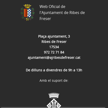
Web Oficial de
l'Ajuntament de Ribes de
Freser
Plaça ajuntament, 3
Ribes de Freser
17534
972 72 71 84
ajuntament@ajribesdefreser.cat
De dilluns a divendres de 9h a 13h
Amb el suport de: