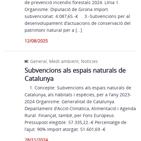
de prevenció incendis forestals 2024: Línia 1.
Organisme: Diputació de Girona Import
subvencionat: 4.087,65.-€ . 3.-Subvencions per al
desenvolupament d’actuacions de conservació del
patrimoni natural per a […]
12/08/2025
General
,
Medi ambient
,
Notícies
Subvencions als espais naturals de
Catalunya
1. Concepte: Subvencions als espais naturals de
Catalunya, als hàbitats i espècies, per a l’any 2023-
2024 Organisme: Generalitat de Catalunya.
Departament d’Acció Climàtica, Alimentació i Agenda
Rural. Finançat, també, per Fons Europeus.
Pressupost elegible: 57.335,22.-€ Percentatge de
l’ajut: 90% Import atorgat: 51.601,69.-€
28/11/2024